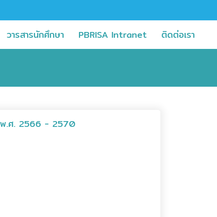
current)
(current)
(current)
(curr
วารสารนักศึกษา
PBRISA Intranet
ติดต่อเรา
นก พ.ศ. 2566 - 2570