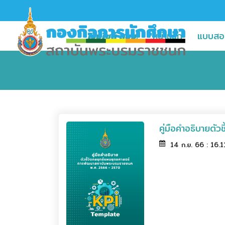
(current)
(current)
เว็บไซต์ สบช.
หน้าแรก
แบบสอ
คู่มือคำอธิบายต
14 ก.ย. 66 : 16.