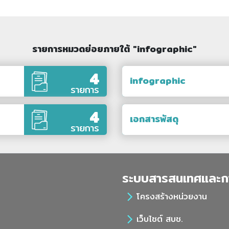
รายการหมวดย่อยภายใต้ "infographic"
4
infographic
รายการ
4
เอกสารพัสดุ
รายการ
ระบบสารสนเทศและก
โครงสร้างหน่วยงาน
เว็บไซต์ สบช.