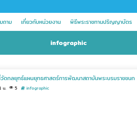
(current)
(
บถาม
เกี่ยวกับหน่วยงาน
พิธีพระราชทานปริญญาบัตร
infographic
ัวชี้วัดกลยุทธ์แผนยุทธศาสตร์การพัฒนาสถาบันพระบรมราชช
11 น.
5
infographic