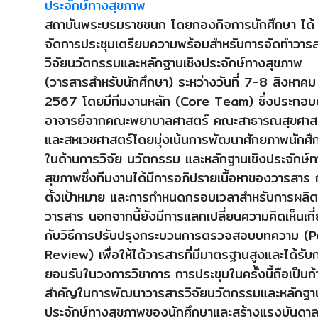
ประจักษ์ทางสุขภาพ
สถาบันพระบรมราชชนก โดยกองกิจการนักศึกษา ได้
จัดการประชุมเตรียมความพร้อมสำหรับการจัดทำวาร
วิจัยนวัตกรรมและหลักฐานเชิงประจักษ์ทางสุขภาพ
(วารสารสำหรับนักศึกษา) ระหว่างวันที่ 7-8 สิงหาคม
2567 โดยมีทีมงานหลัก (Core Team) ซึ่งประกอบ
อาจารย์จากคณะพยาบาลศาสตร์ คณะสาธารณสุขศาส
และสหเวชศาสตร์โดยมุ่งเน้นการพัฒนาศักยภาพนักศึ
ในด้านการวิจัย นวัตกรรม และหลักฐานเชิงประจักษ์
สุขภาพซึ่งทีมงานได้มีการอภิปรายเนื้อหาของวารสาร 
ตั้งเป้าหมาย และการกำหนดกรอบเวลาสำหรับการผลิต
วารสาร นอกจากนี้ยังมีการแลกเปลี่ยนความคิดเห็นเกี
กับวิธีการปรับปรุงกระบวนการตรวจสอบบทความ (P
Review) เพื่อให้ได้วารสารที่มีมาตรฐานสูงและได้รับ
ยอมรับในวงการวิชาการ การประชุมในครั้งนี้ถือเป็นก้
สำคัญในการพัฒนาวารสารวิจัยนวัตกรรมและหลักฐาน
ประจักษ์ทางสุขภาพของนักศึกษาและสร้างแรงบันดา