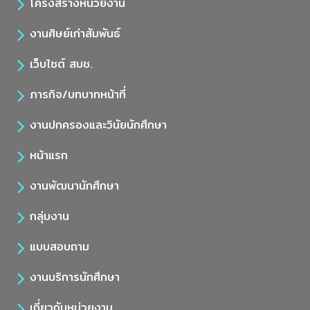
โครงสร้างหน่วยงาน
งานศิษย์เก่าสัมพันธ์
เว็บไซต์ สบช.
ภารกิจ/บทบาทหน้าที่
งานปกครองและวินัยนักศึกษา
หน้าแรก
งานพัฒนานักศึกษา
กลุ่มงาน
แบบสอบถาม
งานบริการนักศึกษา
เกี่ยวกับหน่วยงาน