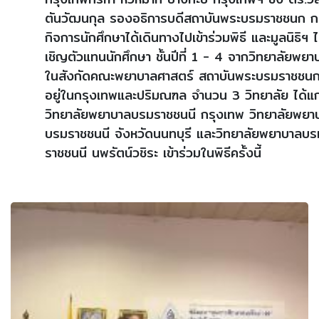
ตันวัฒนกุล รองอธิการบดีสถาบันพระบรมราชชนก 
กิจการนักศึกษาได้เดินทางไปเข้าร่วมพิธี และมูลนิธิฯ ไ
เชิญตัวแทนนักศึกษา ชั้นปีที่ 1 - 4 จากวิทยาลัยพยา
ในสังกัดคณะพยาบาลศาสตร์ สถาบันพระบรมราชชนกท
อยู่ในกรุงเทพและปริมณฑล จำนวน 3 วิทยาลัย ได้แก
วิทยาลัยพยาบาลบรมราชชนนี กรุงเทพ วิทยาลัยพยา
บรมราชชนนี จังหวัดนนทบุรี และวิทยาลัยพยาบาลบร
ราชชนนี นพรัตน์วชิระ เข้าร่วมในพิธีครั้งนี้