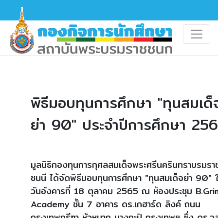
พิธีมอบทุนการศึกษา "ทุนสมเด็
ย่า 90" ประจำปีการศึกษา 25
มูลนิธิกองทุนการกุศลสมเด็จพระศรีนครินทราบรมรา
ชนนี ได้จัดพิธีมอบทุนการศึกษา "ทุนสมเด็จย่า 90" 
วันอังคารที่ 18 ตุลาคม 2565 ณ ห้องประชุม B.Gr
Academy ชั้น 7 อาคาร ดร.เกฮาร์ด ลิงค์ ถนน
กรุงเทพกรีฑา หัวหมาก บางกะปิ กรุงเทพฯ ซึ่ง ดร.วส