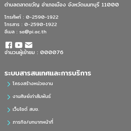
ตำบลตลาดขวัญ อำเภอเมือง จังหวัดนนทบุรี 11000
โทรศัพท์ : 0-2590-1922
โทรสาร : 0-2590-1922
อีเมล :
sa@pi.ac.th
จำนวนผู้เข้าชม : 000076
ระบบสารสนเทศและการบริการ
โครงสร้างหน่วยงาน
งานศิษย์เก่าสัมพันธ์
เว็บไซต์ สบช.
ภารกิจ/บทบาทหน้าที่