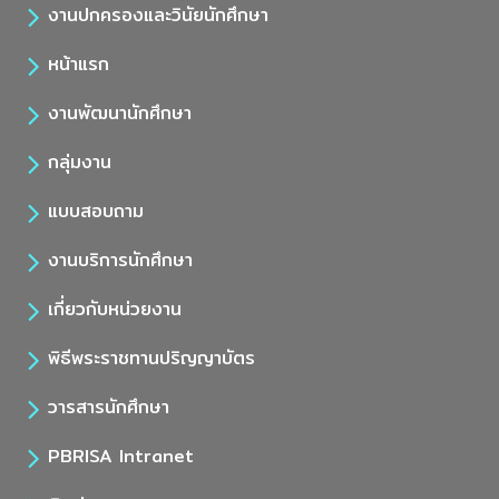
งานปกครองและวินัยนักศึกษา
หน้าแรก
งานพัฒนานักศึกษา
กลุ่มงาน
แบบสอบถาม
งานบริการนักศึกษา
เกี่ยวกับหน่วยงาน
พิธีพระราชทานปริญญาบัตร
วารสารนักศึกษา
PBRISA Intranet