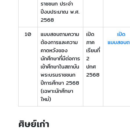
ราชชนก ประจำ
ปีงบประมาณ พ.ศ.
2568
10
แบบสอบถามความ
เปิด
เปิด
ต้องการและความ
ภาค
แบบสอบถ
คาดหวังของ
เรียนที่
นักศึกษาที่มีต่อการ
2
เข้าศึกษาในสถาบัน
ปกศ
พระบรมราชชนก
2568
ปีการศึกษา 2568
(เฉพาะนักศึกษา
ใหม่)
ศิษย์เก่า