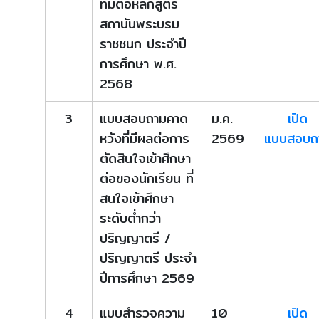
ที่มีต่อหลักสูตร
สถาบันพระบรม
ราชชนก ประจำปี
การศึกษา พ.ศ.
2568
3
แบบสอบถามคาด
ม.ค.
เปิด
หวังที่มีผลต่อการ
2569
แบบสอบถ
ตัดสินใจเข้าศึกษา
ต่อของนักเรียน ที่
สนใจเข้าศึกษา
ระดับต่ำกว่า
ปริญญาตรี /
ปริญญาตรี ประจำ
ปีการศึกษา 2569
4
แบบสำรวจความ
10
เปิด