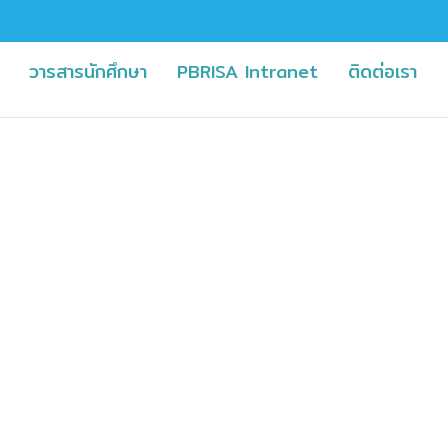
(current)
(current)
(current)
(cu
วารสารนักศึกษา
PBRISA Intranet
ติดต่อเรา