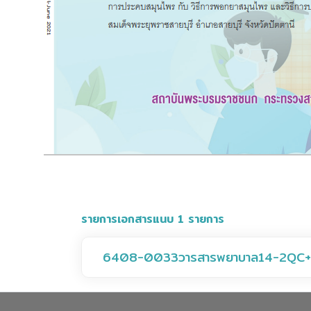
รายการเอกสารแนบ 1 รายการ
6408-0033วารสารพยาบาล14-2QC+ปก