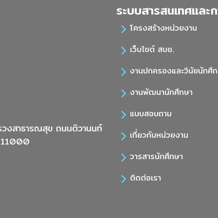
ระบบสารสนเทศและก
โครงสร้างหน่วยงาน
เว็บไซต์ สบช.
งานปกครองและวินัยนักศึ
งานพัฒนานักศึกษา
แบบสอบถาม
รวงสาธารณสุข ถนนติวานนท์
เกี่ยวกับหน่วยงาน
ี 11000
วารสารนักศึกษา
ติดต่อเรา