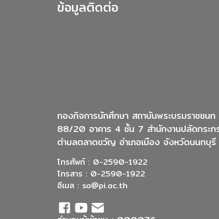
ข้อมูลติดต่อ
กองกิจการนักศึกษา สถาบันพระบรมราชชนก
88/20 อาคาร 4 ชั้น 7 สำนักงานปลัดกระท
ตำบลตลาดขวัญ อำเภอเมือง จังหวัดนนทบุร
โทรศัพท์ : 0-2590-1922
โทรสาร : 0-2590-1922
อีเมล :
sa@pi.ac.th