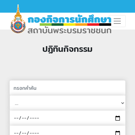
ปฏิทินกิจกรรม