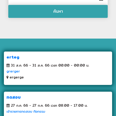
ค้นหา
erteg
31 ส.ค. 66 - 31 ส.ค. 66 เวลา 00:00 - 00:00 น.
grerger
ergerge
ทดสอบ
27 ก.ค. 66 - 27 ก.ค. 66 เวลา 08:00 - 17:00 น.
เข้ารายการทดสอบ กิจกรรม