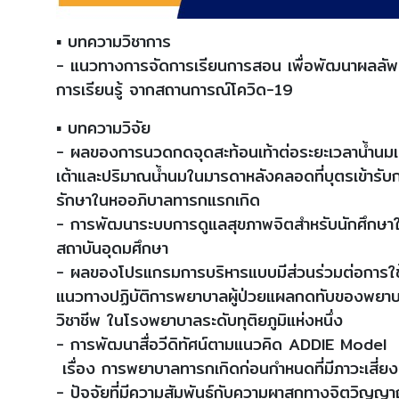
▪ บทความวิชาการ
- แนวทางการจัดการเรียนการสอน เพื่อพัฒนาผลลัพ
การเรียนรู้ จากสถานการณ์โควิด-19
▪ บทความวิจัย
- ผลของการนวดกดจุดสะท้อนเท้าต่อระยะเวลาน้ำนมเ
เต้าและปริมาณน้ำนมในมารดาหลังคลอดที่บุตรเข้ารับ
รักษาในหออภิบาลทารกแรกเกิด
- การพัฒนาระบบการดูแลสุขภาพจิตสำหรับนักศึกษา
สถาบันอุดมศึกษา
- ผลของโปรแกรมการบริหารแบบมีส่วนร่วมต่อการใช
แนวทางปฏิบัติการพยาบาลผู้ป่วยแผลกดทับของพยา
วิชาชีพ ในโรงพยาบาลระดับทุติยภูมิแห่งหนึ่ง
- การพัฒนาสื่อวีดิทัศน์ตามแนวคิด ADDIE Model
เรื่อง การพยาบาลทารกเกิดก่อนกำหนดที่มีภาวะเสี่ยง
- ปัจจัยที่มีความสัมพันธ์กับความผาสุกทางจิตวิญญ