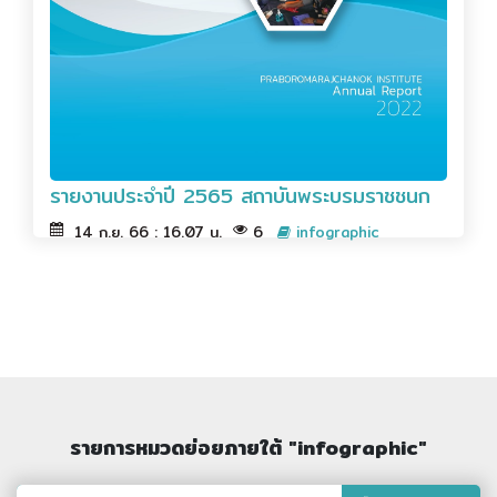
รายงานประจำปี 2565 สถาบันพระบรมราชชนก
14 ก.ย. 66 : 16.07 น.
6
infographic
รายการหมวดย่อยภายใต้ "infographic"